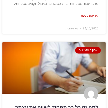
מרכזי עבור משפחות רבות. כשמדובר בניהול תקציב משפחתי,
לקריאה נוספת
24/10/2025
אין תגובות
עסקים ותעשייה
למה זה כל כך מפחיד לשווק את עצמך