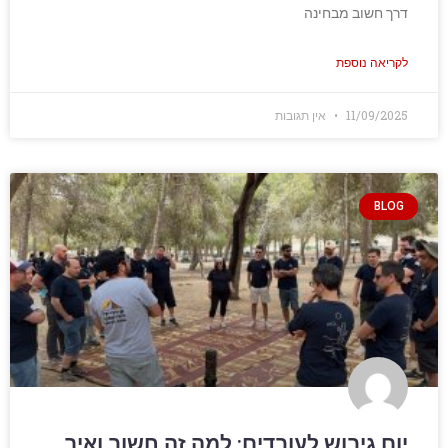
דרך חשוב מבחינה
לקריאה נוספת
11/09/2025
אין תגובות
BLOG
יום גיבוש לעובדים: למה זה חשוב ואיך