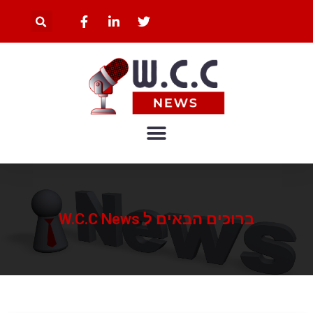
ברוכים הבאים ל W.C.C News