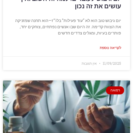
עושים את זה נכון
יום גיבוש טוב הוא לא “עוד פעילות” בלו״ז—הוא תחנה שמזניקה
את הצוות קדימה. זה היום שבו אנשים נפתחים, צוחקים יחד,
פותרים בעיות, ומגלים צדדים חדשים
לקריאה נוספת
11/09/2025
אין תגובות
רפואה