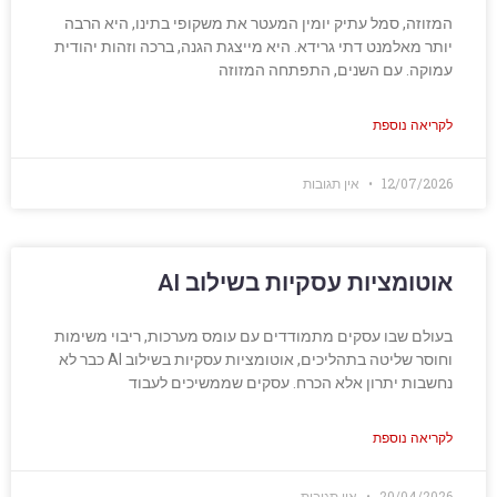
המזוזה, סמל עתיק יומין המעטר את משקופי בתינו, היא הרבה
יותר מאלמנט דתי גרידא. היא מייצגת הגנה, ברכה וזהות יהודית
עמוקה. עם השנים, התפתחה המזוזה
לקריאה נוספת
12/07/2026
אין תגובות
אוטומציות עסקיות בשילוב AI
בעולם שבו עסקים מתמודדים עם עומס מערכות, ריבוי משימות
וחוסר שליטה בתהליכים, אוטומציות עסקיות בשילוב AI כבר לא
נחשבות יתרון אלא הכרח. עסקים שממשיכים לעבוד
לקריאה נוספת
20/04/2026
אין תגובות