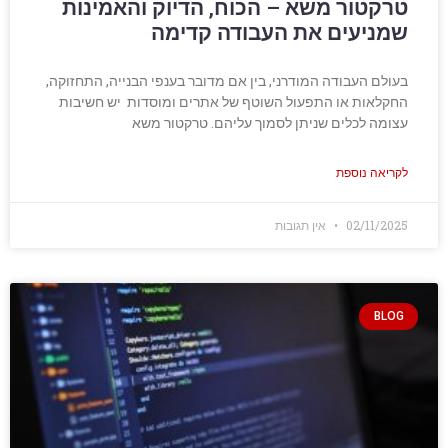
טרקטור משא – הכוח, הדיוק והאמינות
שמניעים את העבודה קדימה
בעולם העבודה המודרני, בין אם מדובר בענפי הבנייה, התחזוקה,
החקלאות או התפעול השוטף של אתרים ומוסדות יש חשיבות
עצומה לכלים שניתן לסמוך עליהם. טרקטור משא
לקריאה נוספת
02/11/2025
אין תגובות
BLOG