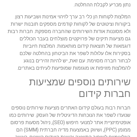
נתון מכריע לקבלת ההחלטה.
המלצות לקוחות הן כלי רב ערך לזיהוי אמינות ושביעות רצון.
ביקורות וציטוטים של לקוחות קודמים מספקים תובנות ישרות
ולא מסוננות אודות השירותים שהחברה מספקת. חברות רבות
גם מציעות תיקים של פרויקטים מוצלחים בעבר הכוללים
דוגמאות של תוצאות קידום מותאמות. המלצות חיוביות
בסקירות אלו עלולות לשפר את הביטחון בהחלטה שלכם
לבחור חברה מסוימת. עם זאת, יש להיות זהירים בנוגע
להמלצות מזויפות או מוגזמות שמופיעות לעיתים באתרים.
שירותים נוספים שמציעות
חברות קידום
חברות רבות בעולם קידום האתרים מציעות שירותים נוספים
שנועדו לשפר את הנוכחות הדיגיטלית של העסק. שירותים כמו
אופטימיזציית אתר למנועי חיפוש (SEO), ניהול מסעות פרסום
ממומן (PPC), ושיווק באמצעות מדיה חברתית (SMM) הם