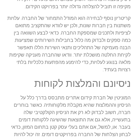
מקיפה זו תוביל להצלחה גדולה יותר בפרויקט הקידום.
קריטריון נוסף לבחירה הוא המודל התמחור של החברה. עלויות
משתנות בין חברות שונות, ולכן יש לוודא שהתקציב מתואם
לציפיות ולתכנים שמספקת החברה. כדאי לבצע השוואה בין
כמה ספקים ולבדוק מה כלול בחבילות השירותים שמציעות.
הבנה מעמיקה של התהליכים ותנאי השירות הללו תאפשר
לקיחת החלטה מושכלת יותר. וודאו שהחברה מעניקה שקיפות
מלאה בנוגע לעלויות, כדי להימנע מהפתעות כלכליות בלתי
רצויות בעתיד.
ניסיונם והמלצות לקוחות
המוניטין של חברת קידום אתרים מתבסס בדרך כלל על
הניסיון וההמלצות שהיא מקבלת מלקוחותיה. כאשר בוחרים
חברה, חשוב לבדוק לא רק את הניסיון הקולקטיבי שלה
בתעשייה, אלא גם את התוצאות שהשיגה ללקוחות דומים
בעבר. או, למשל, אם אתם בעלי עסק קטן בתחום המזון, כדאי
לבחון הצלחות של החברה בפרויקטים דומים. זה יכול להיות