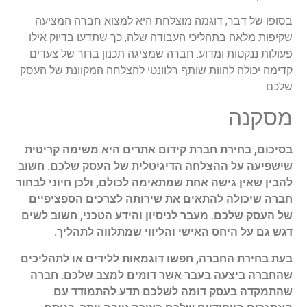
בסופו של דבר, דוגמה מוצלחת היא למצוא חברה המציעה
שקיפות מלאה בתהליכי העבודה שלה, כך שתדעו בדיוק אילו
פעולות ננקטות ומדוע. חברה שמציגה תכנון ברור של צעדים
קדימה יכולה להוות שותף רלוונטי להצלחה המקוונת של העסק
שלכם.
מסקנה
בסיכום, בחירת חברת קידום אתרים היא משימה קריטית
שישפיעה על ההצלחה הדיגיטלית של העסק שלכם. חשוב
להבין שאין גישה אחת שמתאימה לכולם, ולכן חיוני לבחור
חברה שיכולה להתאים את שירותה לצרכים הספציפיים
של העסק שלכם. מעבר לניסיון והידע הטכני, חשוב לשים
דגש גם על היחס האישי והליווי שמתלווה לתהליך.
בעת בחירת החברה, חפשו דוגמאות ללידים או לתהליכים
שהחברה ביצעה בעבר אשר דומים למצב שלכם. חברה
שהתמקדה בעסק דומה לשלכם תדע להתמודד עם