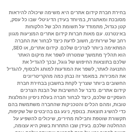
בחירת חברת קידום אתרים היא משימה שיכולה להיראות
מסובכת ומאתגרת, במיוחד בעידן הדיגיטלי שבו כל עסק,
קטן כגדול, מתמודד על תשומת הלב של הלקוחות
באינטרנט. עם מאות חברות קידום אתרים המציעות מגוון
רחב של שירותים, חשוב לדעת כיצד לבחור את החברה
המתאימה ביותר לצרכים שלכם. קידום אתרים, או SEO,
הוא תהליך מתמשך שמטרתו לשפר את מיקום האתר
שלכם בתוצאות החיפוש של גוגל, ובכך להגדיל את
התנועה לאתר, לשפר את המודעות למותג ולבסוף, להגדיל
את המכירות. במאמר זה נבחן כמה מהקריטריונים
החשובים ביותר שצריך לקחת בחשבון בבחירת חברת
קידום אתרים. נדבר על החשיבות של הבנת הצרכים
העסקיים שלכם, כיצד לבחור חברה בעלת ניסיון והמלצות
טובות, ומהם הכלים והטכניקות שהחברה משתמשת בהם
כדי להשיג תוצאות. בנוסף, ניגע גם בהיבטים של שקיפות,
תקשורת שוטפת וחבילות מחירים, שיכולים להשפיע על
ההחלטה שלכם. בעידן שבו התחרות בשוק היא עצומה,