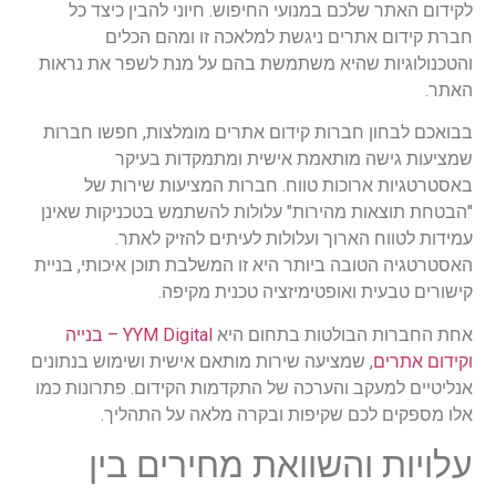
לקידום האתר שלכם במנועי החיפוש. חיוני להבין כיצד כל
חברת קידום אתרים ניגשת למלאכה זו ומהם הכלים
והטכנולוגיות שהיא משתמשת בהם על מנת לשפר את נראות
האתר.
בבואכם לבחון חברות קידום אתרים מומלצות, חפשו חברות
שמציעות גישה מותאמת אישית ומתמקדות בעיקר
באסטרטגיות ארוכות טווח. חברות המציעות שירות של
"הבטחת תוצאות מהירות" עלולות להשתמש בטכניקות שאינן
עמידות לטווח הארוך ועלולות לעיתים להזיק לאתר.
האסטרטגיה הטובה ביותר היא זו המשלבת תוכן איכותי, בניית
קישורים טבעית ואופטימיזציה טכנית מקיפה.
אחת החברות הבולטות בתחום היא
YYM Digital – בנייה
וקידום אתרים
, שמציעה שירות מותאם אישית ושימוש בנתונים
אנליטיים למעקב והערכה של התקדמות הקידום. פתרונות כמו
אלו מספקים לכם שקיפות ובקרה מלאה על התהליך.
עלויות והשוואת מחירים בין