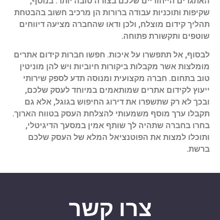
האתגרים הייחודיים שלכם בצורה טובה יותר. בנוסף,
שקיפות ותוכניות עבודה ברורות הן מרכיב חשוב בהבטחת
תהליך קידום מוצלח, ולכן ודאו שהחברה מציעה דיווחים
שוטפים ותקשורת פתוחה.
לבסוף, אל תתפשרו על איכות. חפשו חברות קידום אתרים
מומלצות אשר מקבלות ביקורות חיוביות ויש להן מוניטין
טוב בתחום. חברה מקצועית ומנוסה תדע לספק שירותי
ייעוץ לקידום אתרים שמותאמים במיוחד לעסק שלכם,
ובכך לא רק שתשפרו את דירוג החיפוש בגוגל, אלא גם
תקבלו ערך מוסף משמעותי להצלחת העסק בטווח הארוך.
בחרו בחברה שתהיה לך שותף אמין במסעך הדיגיטלי,
ותוכלו למצות את הפוטנציאל המלא של העסק שלכם
ברשת.
צרו קשר