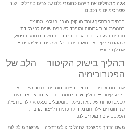
אלה מתחילים את חייהם כחומרי גלם שנוצרים בתהליכי ייצור
פטרוכימיים מורכבים.
בבסיס התהליך עומד הזיקוק: הנפט הגולמי מחומם
בטמפרטורות גבוהות ומופרד לשברים שונים לפי נקודת
הרתיחה של כל רכיב. אחד השברים החשובים הוא הנפטא,
שממנו מפיקים את האבני יסוד של תעשיית הפולימרים –
אתילן ופרופילן.
תהליך בישול הקיטור – הלב של
הפטרוכימיה
אחד התהליכים המרכזיים בייצור חומרים פטרוכימיים הוא
בישול קיטור – תהליך שבו מחממים נפטא יחד עם אדי מים
לטמפרטורות של מאות מעלות, ומקבלים כפלט אתילן ופרופילן.
שני חומרים אלה הם נקודת הפתיחה לייצור מרבית
הפלסטיקים המוכרים לנו.
משם הדרך ממשיכה לתהליכי פולימריזציה – שרשור מולקולות