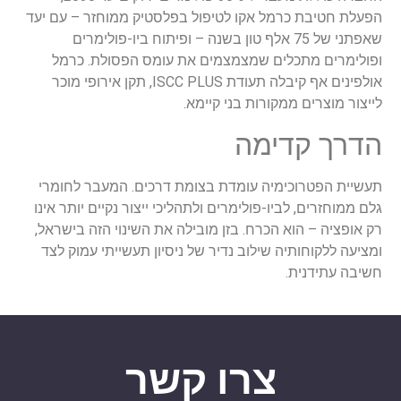
הפעלת חטיבת כרמל אקו לטיפול בפלסטיק ממוחזר – עם יעד
שאפתני של 75 אלף טון בשנה – ופיתוח ביו-פולימרים
ופולימרים מתכלים שמצמצמים את עומס הפסולת. כרמל
אולפינים אף קיבלה תעודת ISCC PLUS, תקן אירופי מוכר
לייצור מוצרים ממקורות בני קיימא.
הדרך קדימה
תעשיית הפטרוכימיה עומדת בצומת דרכים. המעבר לחומרי
גלם ממוחזרים, לביו-פולימרים ולתהליכי ייצור נקיים יותר אינו
רק אופציה – הוא הכרח. בזן מובילה את השינוי הזה בישראל,
ומציעה ללקוחותיה שילוב נדיר של ניסיון תעשייתי עמוק לצד
חשיבה עתידנית.
צרו קשר