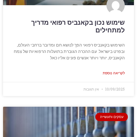
שימוש נכון בקאנביס רפואי מדריך
למתחילים
השימוש בקאנביס רפואי הפך לנושא חם ומדובר ברחבי העולם,
ובפרט בישראל. עם ההכרה הגוברת בתועלות הרפואיות של צמח
הקאנביס, יותר ויותר אנשים פונים אליו כאל
לקריאה נוספת
10/09/2025
אין תגובות
עסקים ותעשייה