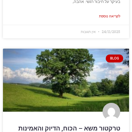
בעיקר על חיבור רגשי. אהבה,
לקריאה נוספת
24/11/2025
אין תגובות
BLOG
טרקטור משא – הכוח, הדיוק והאמינות