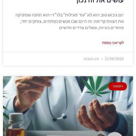
עושים את זה נכון
יום גיבוש טוב הוא לא “עוד פעילות” בלו״ז—הוא תחנה שמזניקה
את הצוות קדימה. זה היום שבו אנשים נפתחים, צוחקים יחד,
פותרים בעיות, ומגלים צדדים חדשים
לקריאה נוספת
11/09/2025
אין תגובות
רפואה