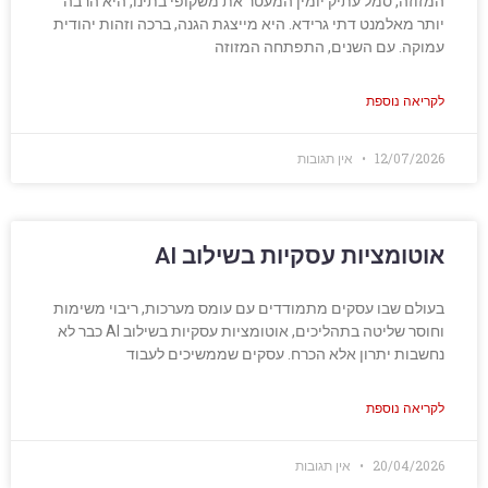
המזוזה, סמל עתיק יומין המעטר את משקופי בתינו, היא הרבה
יותר מאלמנט דתי גרידא. היא מייצגת הגנה, ברכה וזהות יהודית
עמוקה. עם השנים, התפתחה המזוזה
לקריאה נוספת
12/07/2026
אין תגובות
אוטומציות עסקיות בשילוב AI
בעולם שבו עסקים מתמודדים עם עומס מערכות, ריבוי משימות
וחוסר שליטה בתהליכים, אוטומציות עסקיות בשילוב AI כבר לא
נחשבות יתרון אלא הכרח. עסקים שממשיכים לעבוד
לקריאה נוספת
20/04/2026
אין תגובות