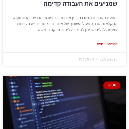
שמניעים את העבודה קדימה
בעולם העבודה המודרני, בין אם מדובר בענפי הבנייה, התחזוקה,
החקלאות או התפעול השוטף של אתרים ומוסדות יש חשיבות
עצומה לכלים שניתן לסמוך עליהם. טרקטור משא
לקריאה נוספת
02/11/2025
אין תגובות
BLOG