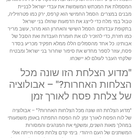
המסמלת את המכתש המשמשת את עבדי ישראל לבניית
מבנים במצרים. הסמל החמישי הוא קרפס, ירק כמו פטרוזיליה,
טבול במי מלח כדי לייצג את הדמעות שהזלו בני ישראל
בתקופת עבדותם. הסמל השישי והאחרון הוא מרור, עשב מריר
כמו חזרת, כדי להזכיר לנו את חומרת העבדות ואת הסבל של
אבותינו. כל אחד מהסמלים הללו ממלא תפקיד מכריע בסדר
פסח, עוזר לספר מחדש את סיפור שחרור בני ישראל ומבטיח
שלקחי העבר לעולם לא יישכחו.
"מדוע הצלחת הזו שונה מכל
הצלחות האחרות?" – אבולוציה
של צלחת פסח לאורך זמן
"מדוע הצלחת הזו שונה מכל הצלחות האחרות?" – אבולוציה
של לוח הפסח לאורך זמן: לוח הפסח התפתח באופן משמעותי
במהלך מאות השנים, ומשקף את המנהגים והמסורות
המשתנים של העם היהודי. בימי קדם צלחת פסח הייתה אולי