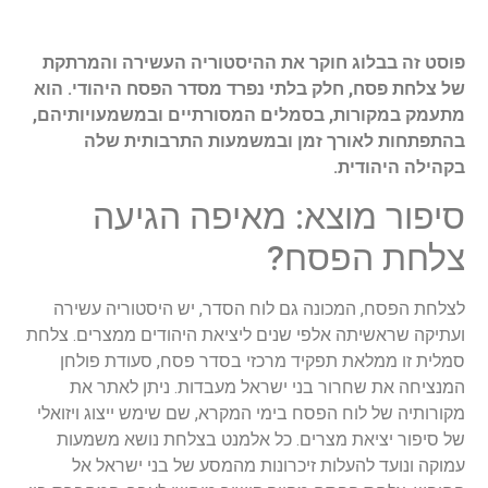
פוסט זה בבלוג חוקר את ההיסטוריה העשירה והמרתקת
של צלחת פסח, חלק בלתי נפרד מסדר הפסח היהודי. הוא
מתעמק במקורות, בסמלים המסורתיים ובמשמעויותיהם,
בהתפתחות לאורך זמן ובמשמעות התרבותית שלה
בקהילה היהודית.
סיפור מוצא: מאיפה הגיעה
צלחת הפסח?
לצלחת הפסח, המכונה גם לוח הסדר, יש היסטוריה עשירה
ועתיקה שראשיתה אלפי שנים ליציאת היהודים ממצרים. צלחת
סמלית זו ממלאת תפקיד מרכזי בסדר פסח, סעודת פולחן
המנציחה את שחרור בני ישראל מעבדות. ניתן לאתר את
מקורותיה של לוח הפסח בימי המקרא, שם שימש ייצוג ויזואלי
של סיפור יציאת מצרים. כל אלמנט בצלחת נושא משמעות
עמוקה ונועד להעלות זיכרונות מהמסע של בני ישראל אל