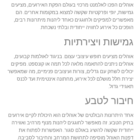
אוהלים הפכו לאלמנט מרכזי בעולם הפקת האירועים, מציעים
גמישות, יופי ופרקטיות שקשה למצוא במקומות אחרים. הם
מאפשרים למפיקים ולחוגגים כאחד ליהנות מיתרונות רבים,
הופכים כל אירוע לחוויה ייחודית ובלתי נשכחת.
גמישות ויצירתיות
אוהלים מציעים חופש עיצובי עצום. בניגוד לאולמות קבועים,
אוהלים ניתנים להתאמה מלאה לכל תמה או קונספט. מפיקים
יכולים לשחק עם גדלים, צורות ועיצובים פנימיים, מה שמאפשר
יצירת חלל מושלם לכל אירוע, מחתונה אינטימית ועד לכנס
תאגידי גדול.
חיבור לטבע
אחד היתרונות הבולטים של אוהלים הוא היכולת לקיים אירועים
בחיק הטבע. זה מאפשר לחוגגים ליהנות מנוף מרהיב ואווירה
ייחודית שקשה להשיג באולם סגור. האפשרות לפתוח את
דפנות האוהל מוסיפה לתחושת המרחב והחיבור לסביבה.