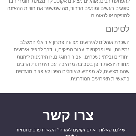
להפתעת רבים, אוהלים מציעים אקוסטיקה מצוינת. חומרי הבד
סופגים רעשים ומונעים הדהוד, מה שמשפר את חוויית ההאזנה
למוזיקה או לנאומים.
לסיכום
השכרת אוהלים לאירועים מציעה פתרון אידיאלי המשלב
גמישות, יופי ופרקטיות. עבור מפיקים, זו דרך להפיק אירועים
ייחודיים ובלתי נשכחים, ועבור החוגגים, זו הזדמנות ליהנות
מחוויה יוצאת דופן בסביבה מרהיבה. עם היתרונות הרבים
שהם מציעים, לא מפתיע שאוהלים הפכו לאופציה מועדפת
בתעשיית האירועים המודרנית.
צרו קשר
יש לכם שאלות ואתם זקוקים לעזרה? השאירו פרטים ונחזור