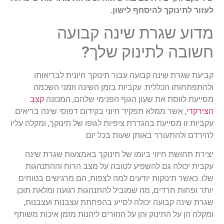
לעזור לתינוקך להיסחף לישון.
מדוע שגרת שינה קבועה
חשובה לתינוק שלך?
קביעת שגרת שינה קבועה עבור תינוקך חיונית לבריאותו
ולהתפתחותו הכללית. עקביות בזמן השינה וזמני השכמה
מסייעת לווסת את שעון הגוף הפנימי שלהם, המכונה
קצב
הצירקדי
, אשר ממלא תפקיד חיוני בקידום דפוסי שינה בריאים.
עקביות זו מסייעת בהגדרת ציפיות לגופו של תינוקך, ומקלה עליו
להירדם ולהתעורר באותן שעות בכל יום.
יצירת תחושת חיזוי ביומו של תינוקך באמצעות שגרת שינה
עקבית יכולה גם להשפיע לטובה על מצב הרוח וההתנהגות
שלו. כאשר תינוקות יודעים למה לצפות, הם מרגישים בטוחים
יותר ופחות חרדים, מה שמוביל להתנהגות רגועה ומלאת תוכן.
שגרת שינה קבועה יכולה לסייע בהפחתת עצבנות ועצבנות,
ומקלה הן על התינוק והן על ההורים ליהנות מזמן איכות משותף.