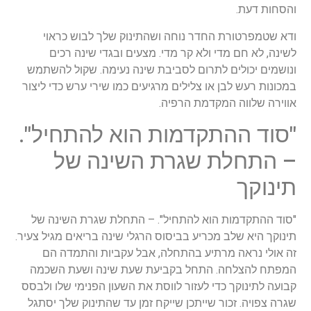
והסחות דעת.
ודא שטמפרטורת החדר נוחה ושהתינוק שלך לבוש כראוי
לשינה, לא חם מדי ולא קר מדי. מצעים ובגדי שינה רכים
ונושמים יכולים לתרום לסביבת שינה נעימה. שקול להשתמש
במכונות רעש לבן או צלילים מרגיעים כמו שירי ערש כדי ליצור
אווירה שלווה המקדמת הרפיה.
"סוד ההתקדמות הוא להתחיל".
– התחלת שגרת השינה של
תינוקך
"סוד ההתקדמות הוא להתחיל". – התחלת שגרת השינה של
תינוקך היא שלב מכריע בביסוס הרגלי שינה בריאים מגיל צעיר.
זה אולי נראה מרתיע בהתחלה, אבל עקביות והתמדה הם
המפתח להצלחה. התחל בקביעת שעת שינה ושעת השכמה
קבועה לתינוקך כדי לעזור לווסת את השעון הפנימי שלו ולבסס
שגרה צפויה. זכור שייתכן שייקח זמן עד שהתינוק שלך יסתגל