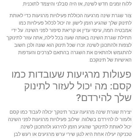
ללוח זמנים חדש לשינה, אז היה סבלני והיצמד לתוכנית.
צור שגרת שינה מרגיעה הכוללת פעילויות מרגיעות כדי לאותת
לתינוק שלך שהגיע הזמן לישון. זה יכול לכלול פעילויות כמו
אמבטיה חמה, עיסוי עדין או קריאת סיפור לפני השינה. על ידי
תחילת שגרת השינה באותה שעה בכל לילה, אתה עוזר לתינוקך
לצפות ולהתכונן לשינה. זכרו שכל תינוק הוא שונה ולכן חשוב
להתגמש ולהתאים את השגרה בהתאם לצרכים והעדפות
האישיות של תינוקכם.
פעולות מרגיעות שעובדות כמו
קסם: מה יכול לעזור לתינוק
שלך להירדם?
יצירת שגרת שינה מרגיעה עבור תינוקך יכולה לעבוד כמו קסם
ולעזור לו להירדם בשלווה. שילוב פעילויות מרגיעות לפני השינה
יכול לאותת לתינוקך שהגיע הזמן להירגע ולהתכונן לשינה.
טכניקה יעילה אחת היא לנגן שירי ערש מרגיעים או רעש לבן