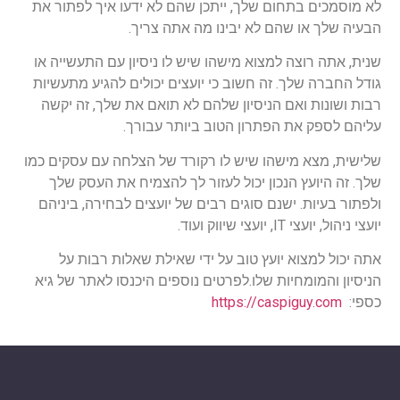
לא מוסמכים בתחום שלך, ייתכן שהם לא ידעו איך לפתור את
הבעיה שלך או שהם לא יבינו מה אתה צריך.
שנית, אתה רוצה למצוא מישהו שיש לו ניסיון עם התעשייה או
גודל החברה שלך. זה חשוב כי יועצים יכולים להגיע מתעשיות
רבות ושונות ואם הניסיון שלהם לא תואם את שלך, זה יקשה
עליהם לספק את הפתרון הטוב ביותר עבורך.
שלישית, מצא מישהו שיש לו רקורד של הצלחה עם עסקים כמו
שלך. זה היועץ הנכון יכול לעזור לך להצמיח את העסק שלך
ולפתור בעיות. ישנם סוגים רבים של יועצים לבחירה, ביניהם
יועצי ניהול, יועצי IT, יועצי שיווק ועוד.
אתה יכול למצוא יועץ טוב על ידי שאילת שאלות רבות על
הניסיון והמומחיות שלו.לפרטים נוספים היכנסו לאתר של גיא
כספי:
https://caspiguy.com