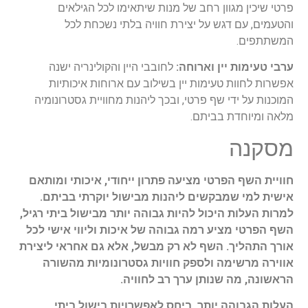
פרטי שיכין מגוון רחב של מנות שיתאימו לכל הגילאים
והטעמים, עם דגש על יצירת חוויה בלתי נשכחת לכל
המשתתפים.
ערבי טעימות יין וארוחה:
לחובבי היין והקולינריה ישנה
אפשרות לחוות טעימות יין בשילוב עם ארוחות איכותיות
המוכנות על ידי שף פרטי, ובכך ליהנות מחוויית גסטרונומיה
מלאה ומיוחדת בביתם.
מסקנה
חוויית השף הפרטי מציעה פתרון ייחודי, איכותי ומותאם
אישית למי שמבקשים ליהנות מבישול יוקרתי בביתם.
למרות העלות היכול להיות גבוהה יותר מבישול ביתי רגיל,
השף הפרטי מציע רמה גבוהה של איכות וליווי אישי לכל
אורך התהליך. השף לא רק מבשל, אלא גם אחראי ליצירת
אווירה מרשימה ולספק חוויות גסטרונומיות מהשורה
הראשונה, מה שנותן ערך רב לחוויה.
העלות הגבוהה יותר, ביחס לאפשרויות בישול ביתי,