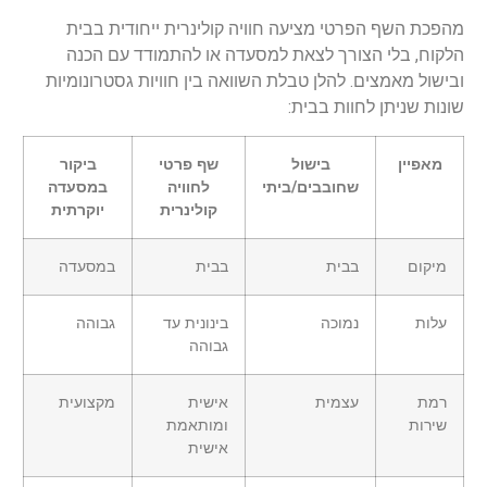
מהפכת השף הפרטי מציעה חוויה קולינרית ייחודית בבית
הלקוח, בלי הצורך לצאת למסעדה או להתמודד עם הכנה
ובישול מאמצים. להלן טבלת השוואה בין חוויות גסטרונומיות
שונות שניתן לחוות בבית:
מאפיין
בישול
שף פרטי
ביקור
שחובבים/ביתי
לחוויה
במסעדה
קולינרית
יוקרתית
מיקום
בבית
בבית
במסעדה
עלות
נמוכה
בינונית עד
גבוהה
גבוהה
רמת
עצמית
אישית
מקצועית
שירות
ומותאמת
אישית