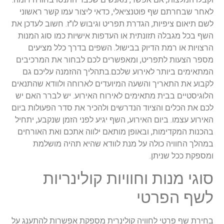
לאחר שבחרתם שף פוטנציאלי, כדאי ליצור עמו קשר ראשוני
לשם תיאום ציפיות, הגדרת תפריט וגיבוש לו"ז. חשוב לעדכן את
השף בכל מגבלה תזונתית או העדפות אישיות כמו סוג המנות
הרצויות או רמת הדיוק בבישול. השפים בדרך כלל מציעים
מספר הצעות לתפריט, ומאפשרים לכם לבחור את המרכיבים
המתאימים ביותר לאירוע שלכם.בתהליך ההזמנה עליכם גם
לקבוע את התאריך והשעה המיועדים לארוחה ולוודא שהתנאים
הלוגיסטיים בבית מתאימים לאירוח האירוע. יש לברר האם יש
לכם את הכלים והציוד הנדרשים ולהכיר את סדר הפעולות ביום
האירוע עצמו. ביום האירוע, השף יגיע לפני הזמן שנקבע, יתחיל
בהכנות המקדימות, ובאופן מותאם ילווה אתכם ואת האורחים
במהלך החוויה כולה על מנת לוודא שהיא תהיה מושלמת
ומספקת ככל שניתן.
סוגי מנות וחוויות קולינריות
לשף הפרטי
בחירת שף פרטי לחוויה קולינרית מספקת אפשרות להתענג על