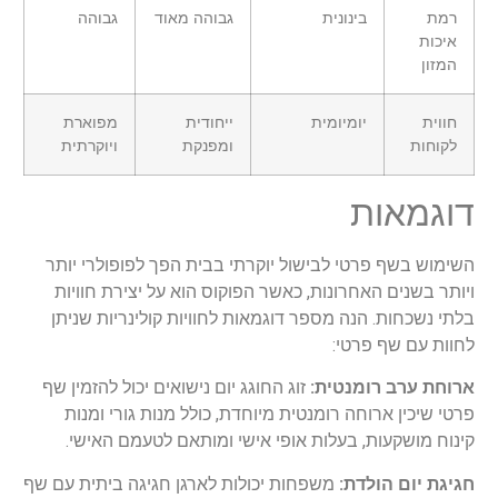
רמת
בינונית
גבוהה מאוד
גבוהה
איכות
המזון
חווית
יומיומית
ייחודית
מפוארת
לקוחות
ומפנקת
ויוקרתית
דוגמאות
השימוש בשף פרטי לבישול יוקרתי בבית הפך לפופולרי יותר
ויותר בשנים האחרונות, כאשר הפוקוס הוא על יצירת חוויות
בלתי נשכחות. הנה מספר דוגמאות לחוויות קולינריות שניתן
לחוות עם שף פרטי:
ארוחת ערב רומנטית:
זוג החוגג יום נישואים יכול להזמין שף
פרטי שיכין ארוחה רומנטית מיוחדת, כולל מנות גורי ומנות
קינוח מושקעות, בעלות אופי אישי ומותאם לטעמם האישי.
חגיגת יום הולדת:
משפחות יכולות לארגן חגיגה ביתית עם שף