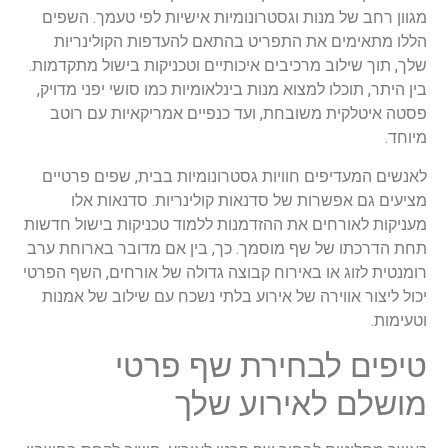
מגוון רחב של מנות וגסטרונומיות אישיות לפי טעמך. השפים
הללו מתאימים את התפריט בהתאם להעדפות הקולינריות
שלך, תוך שילוב מרכיבים איכותיים וטכניקות בישול מתקדמות.
בין היתר, תוכלו למצוא מנות בינלאומיות כמו סושי יפני מדויק,
פסטה איטלקית משובחת, ועד כנפיים אמריקאיות עם רוטב
מיוחד.
לאנשים המעדיפים חוויות גסטרונומיות בבית, שפים פרטיים
מציעים גם אפשרות של סדנאות קולינריות. סדנאות אלו
מעניקות לאורחים את ההזדמנות ללמוד טכניקות בישול חדשות
תחת הדרכתו של שף מוסמך. כך, בין אם מדובר בארוחת ערב
רומנטית לזוג או באירוח קבוצה גדולה של אורחים, השף הפרטי
יכול ליצור אווירה של אירוע בלתי נשכח עם שילוב של אמנות
וטעימות.
טיפים לבחירת שף פרטי
מושלם לאירוע שלך