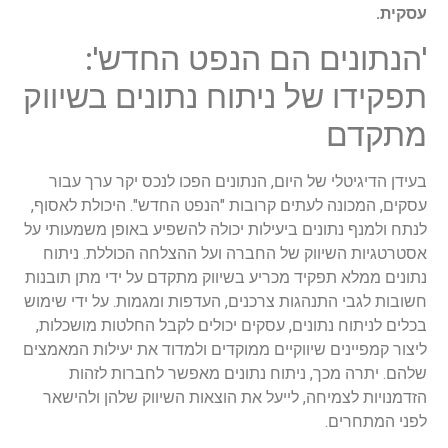
עסקית.
'הנתונים הם הנפט החדש':
תפקידו של ניתוח נתונים בשיווק
מתקדם
בעידן הדיגיטלי של היום, הנתונים הפכו לנכס יקר ערך עבור
עסקים, המכונה לעתים קרובות "הנפט החדש". היכולת לאסוף,
לנתח ולמנף נתונים ביעילות יכולה להשפיע באופן משמעותי על
אסטרטגיות השיווק של החברה ועל ההצלחה הכוללת. ניתוח
נתונים ממלא תפקיד מכריע בשיווק מתקדם על ידי מתן תובנות
חשובות לגבי התנהגות צרכנים, העדפות ומגמות. על ידי שימוש
בכלים לניתוח נתונים, עסקים יכולים לקבל החלטות מושכלות,
ליצור קמפיינים שיווקיים ממוקדים ולמדוד את יעילות המאמצים
שלהם. יתרה מכך, ניתוח נתונים מאפשר לחברות לזהות
הזדמנויות לצמיחה, לייעל את הוצאות השיווק שלהן ולהישאר
לפני המתחרים.