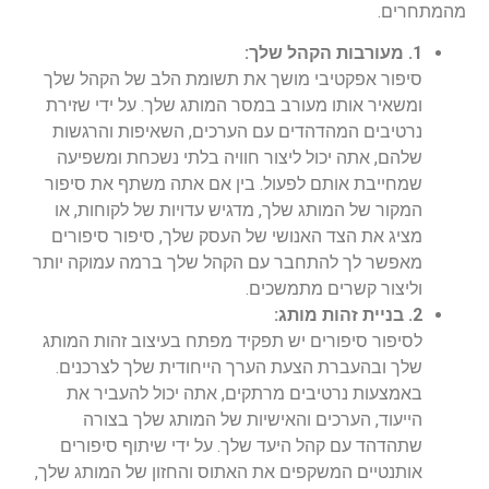
מהמתחרים.
1. מעורבות הקהל שלך:
סיפור אפקטיבי מושך את תשומת הלב של הקהל שלך
ומשאיר אותו מעורב במסר המותג שלך. על ידי שזירת
נרטיבים המהדהדים עם הערכים, השאיפות והרגשות
שלהם, אתה יכול ליצור חוויה בלתי נשכחת ומשפיעה
שמחייבת אותם לפעול. בין אם אתה משתף את סיפור
המקור של המותג שלך, מדגיש עדויות של לקוחות, או
מציג את הצד האנושי של העסק שלך, סיפור סיפורים
מאפשר לך להתחבר עם הקהל שלך ברמה עמוקה יותר
וליצור קשרים מתמשכים.
2. בניית זהות מותג:
לסיפור סיפורים יש תפקיד מפתח בעיצוב זהות המותג
שלך ובהעברת הצעת הערך הייחודית שלך לצרכנים.
באמצעות נרטיבים מרתקים, אתה יכול להעביר את
הייעוד, הערכים והאישיות של המותג שלך בצורה
שתהדהד עם קהל היעד שלך. על ידי שיתוף סיפורים
אותנטיים המשקפים את האתוס והחזון של המותג שלך,