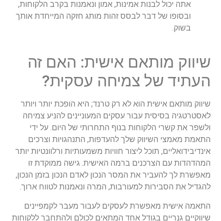
אתה יכול לבנות אמינות, אמון ונאמנות בקרב הלקוחות,
ובסופו של דבר לבסס זהות מותג חזקה המייחדת אותך
בשוק.
שיווק מותאם אישית: האם זה
העתיד של צמיחה עסקית?
שיווק מותאם אישית הוא לא רק טרנד; היא הופכת יותר ויותר
לאסטרטגיה בסיסית עבור עסקים המעוניינים להניע צמיחה
ולשפר את קשרי הלקוחות בנוף התחרותי של היום. על ידי
התאמת מאמצי השיווק שלך להעדפות, התנהגויות וצרכים
אינדיבידואליים, תוכל ליצור חוויות משמעותיות ורלוונטיות יותר
המהדהדות עם הצרכנים ברמה האישית. גישה ממוקדת זו
מאפשרת לך להעביר את המסר הנכון לאדם הנכון בזמן הנכון,
להגדיל את הסבירות למעורבות, המרה ונאמנות לטווח ארוך.
התאמה אישית מאפשרת לעסקים לעבור מעבר לקמפיינים
שיווקיים גנריים בגודל אחד המתאים לכולם ולהתחבר ללקוחות