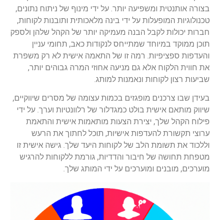
בצורה אותנטית ומשפיעה יותר. על ידי מינוף של ניתוח נתונים,
טכנולוגיות המופעלות על ידי בינה מלאכותית ותובנות לקוחות,
חברות יכולות לקבל הבנה מעמיקה יותר של הקהל שלהן ולספק
תוכן ממוקד במיוחד שמתייחס לנקודות כאב, תחומי עניין
והעדפות ספציפיות. רמה זו של התאמה אישית לא רק משפרת
את חווית הלקוח אלא גם מניעה אחוזי המרה גבוהים יותר,
שביעות רצון לקוחות ונאמנות למותג.
בעידן שבו צרכנים מופגזים בכמות עצומה של מסרים שיווקיים,
שיווק מותאם אישית בולט כמגדלור של רלוונטיות וערך. על ידי
פילוח הקהל שלך, יצירת הצעות מותאמות אישית והתאמת
ערוצי תקשורת להעדפות אישיות, תוכל לחתוך את הרעש
וללכוד את תשומת הלב של לקוחות היעד שלך. גישה אישית זו
מטפחת תחושה של חיבור והדדיות, גורמת ללקוחות להרגיש
מוערכים, מובנים ומוערכים על ידי המותג שלך.