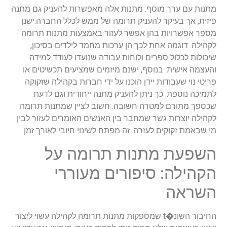
מתנות עם ערך מוסף. מתנות אלה מאפשרות להעניק גם מתנה
פיזית, אך בעיקר להעניק תרומה של ממש לכלל החברה.ישנן
מספר אפשרויות בהן אפשר לעזור באמצעות מתנות תרומה
לקהילה. דוגמה אחת לכך הן ערכות מחמד לילדים בסיכון,
שיכולות לכלול ספרים ולוחות עבודה שנועדו לעודד למידה
והעצמה אישית. בנוסף, ישנם מיזמים שמציעים תכשיטים או
פריטי נוי שעבודות יידן הוכנו על ידי חברות בקהילה שזקוקה
לתמיכה נוספת. כך ניתן להעניק מתנה ייחודית וגם לדעת
שכספך מתורם למטרה חשובה. חשוב לציין שמתנות תרומה
לקהילה יוצרות גשר שמחבר בין האנשים האומרים לעזור לבין
מי שבאמת זקוקים לעזרה. זה מפתח לשינוי חיובי לאורך זמן.
השפעת מתנות תרומה על
הקהילה: סיפורים מעוררי
השראה
החיבור השונ�tׅ שמספקות מתנות תרומה לקהילה עשוי ליצור