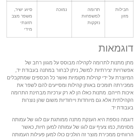
חבילות
תרומה
נמוכה
סיוע ישיר,
מזון
למשפחות
משפר מצב
נזקקות
תזונתי
מידי
דוגמאות
מתן מתנות לתרומה לקהילה מבוסס על מגוון רחב של
אפשרויות יצירתיות. למשל, ניתן לבחור במתנה בעבודת יד,
המיוצרת על ידי קהילות מקומיות ואשר כל הכספים שמתקבלים
ממכירתה תומכים באותן קהילות ומסייעים להם לשפר את
איכות חייהם. מתנות כאלו הן לא רק ערכיות מבחינת התרומה
הקהילתית אלא גם מיוחדות וייחודיות משום שהן נוצרות
בעבודת יד.
דוגמה נוספת היא הענקת מתנה ממותגת עם לוגו של עמותה
מסוימת, כמו צעיף עם לוגו של עמותה למען חיות, כאשר
הרווחים ממכירת מוצר זה הולכים כולו למען פעילות העמותה