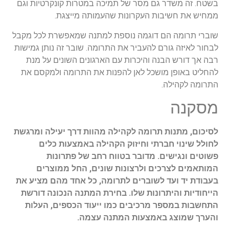
בשטח. זה משדר גם מסר של תמיכה במטרות קונקרטיות וגם
ממחיש את חשיבות העקרונות שהעמותה מייצגת.
שוברי תרומה הם דוגמה נוספת למתנה שמאפשרת לכל מקבל
לבחור לאיזה גורם להעביר את התרומה. שובר זה נותן גמישות
רבה אך דורש הבנה והיכרות עם הארגונים השונים על מנת
להחליט באופן מושכל לאן להפנות את התרומה ולמקסם את
התרומה לקהילה.
מסקנה
לסיכום, מתנות תרומה לקהילה מהוות דרך יעילה ומרגשת
לחולל שינוי חברתי וחיזוק הקהילה באמצעות כלים
פשוטים ונגישים. מדובר בטווח רחב של פתרונות
המותאמים לצרכים ולרצונות שונים, החל ממוצרים
בעבודת יד ועד לשוברים לתרומה, כל אחד מהם מציע את
הייחודיות והיתרונות שלו. בחירת המתנה הנכונה דורשת
התחשבות במספר מרכיבים כמו ייעוד הכספים, העלות
והערך שמוצג באמצעות המתנה עצמה.