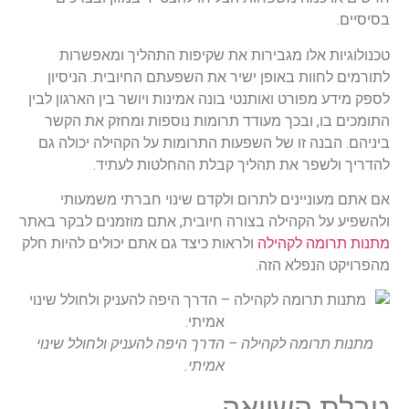
בסיסיים.
טכנולוגיות אלו מגבירות את שקיפות התהליך ומאפשרות
לתורמים לחוות באופן ישיר את השפעתם החיובית. הניסיון
לספק מידע מפורט ואותנטי בונה אמינות ויושר בין הארגון לבין
התומכים בו, ובכך מעודד תרומות נוספות ומחזק את הקשר
ביניהם. הבנה זו של השפעות התרומות על הקהילה יכולה גם
להדריך ולשפר את תהליך קבלת ההחלטות לעתיד.
אם אתם מעוניינים לתרום ולקדם שינוי חברתי משמעותי
ולהשפיע על הקהילה בצורה חיובית, אתם מוזמנים לבקר באתר
מתנות תרומה לקהילה
ולראות כיצד גם אתם יכולים להיות חלק
מהפרויקט הנפלא הזה.
מתנות תרומה לקהילה – הדרך היפה להעניק ולחולל שינוי
אמיתי.
טבלת השוואה