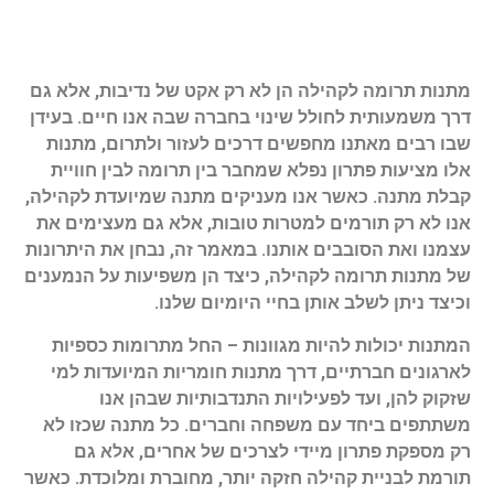
מתנות תרומה לקהילה הן לא רק אקט של נדיבות, אלא גם
דרך משמעותית לחולל שינוי בחברה שבה אנו חיים. בעידן
שבו רבים מאתנו מחפשים דרכים לעזור ולתרום, מתנות
אלו מציעות פתרון נפלא שמחבר בין תרומה לבין חוויית
קבלת מתנה. כאשר אנו מעניקים מתנה שמיועדת לקהילה,
אנו לא רק תורמים למטרות טובות, אלא גם מעצימים את
עצמנו ואת הסובבים אותנו. במאמר זה, נבחן את היתרונות
של מתנות תרומה לקהילה, כיצד הן משפיעות על הנמענים
וכיצד ניתן לשלב אותן בחיי היומיום שלנו.
המתנות יכולות להיות מגוונות – החל מתרומות כספיות
לארגונים חברתיים, דרך מתנות חומריות המיועדות למי
שזקוק להן, ועד לפעילויות התנדבותיות שבהן אנו
משתתפים ביחד עם משפחה וחברים. כל מתנה שכזו לא
רק מספקת פתרון מיידי לצרכים של אחרים, אלא גם
תורמת לבניית קהילה חזקה יותר, מחוברת ומלוכדת. כאשר