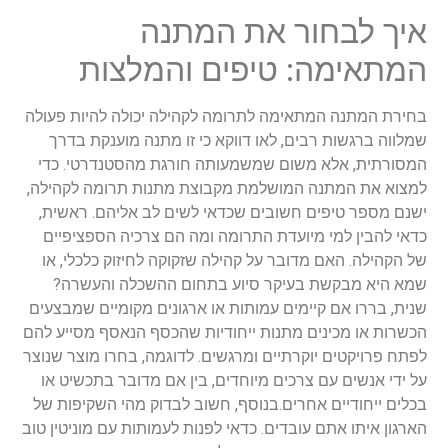
איך לבחור את המתנה
המתאימה: טיפים והמלצות
בחירת המתנה המתאימה לתרומה לקהילה יכולה להיות פעולה
שמלווה ברגשות רבים, לאו דווקא כי זו מתנה מוענקת בדרך
המסורתית, אלא משום שמשמעותה חורגת מהסטנדרטי. כדי
למצוא את המתנה המושלמת מקבוצת מתנות תרומה לקהילה,
ישנם מספר טיפים חשובים שכדאי לשים לב אליהם. ראשית,
כדאי להבין למי מיועדת התרומה ומה הם צרכיה הספציפיים
של הקהילה. האם מדובר על קהילה שזקוקה לחיזוק כלכלי, או
שמא היא מבקשת בעיקר סיוע בתחום ההשכלה והעשרה?
שנית, בררו אם קיימים עמותות או ארגונים מקומיים שמבצעים
הכשרות או מכינים מתנות ייחודיות שהכסף הנאסף מסייע להם
לפתח פרויקטים יוקרתיים ומרגשים. לדוגמה, בחרו מוצר שנוצר
על ידי אנשים עם צרכים מיוחדים, בין אם מדובר בתכשיט או
בכלים ייחודיים אחרים.בנוסף, חשוב לבדוק מהי השקיפות של
הארגון איתו אתם עובדים. כדאי לפנות לעמותות עם מוניטין טוב