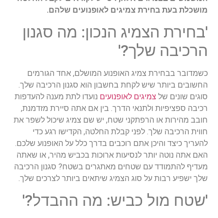
מושכלת בעת בחירת צמיגים לאופנועים שלהם.
'בחירת הצמיג הנכון: מה סגנון
הרכיבה שלך?'
כשמדובר בבחירת צמיג האופנוע המושלם, אחד הגורמים
החשובים ביותר שיש לקחת בחשבון הוא סגנון הרכיבה שלך.
סוגים שונים של
צמיגים לאופנועים
נועדו לתת מענה להעדפות
רכיבה ספציפיות ולתנאי הדרך. בין אם אתה סיירת מזדמנת,
חובב מהירות או הרפתקני שטח, יש שם צמיג שיכול לשפר את
חווית הרכיבה שלך. לפני קבלת החלטה, הקדישו רגע כדי
להעריך כיצד והיכן אתם רוכבים בדרך כלל על האופנוע שלכם.
האם אתה נוטה יותר לנסיעות ארוכות בכביש מהיר, או שאתה
מעדיף להתמודד עם שטחים מאתגרים בשטח? סגנון הרכיבה
שלך ישפיע רבות על סוג הצמיג שיתאים ביותר לצרכים שלך.
'שטח מול כביש: מה ההבדל?'