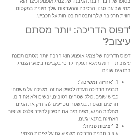
בסופו של דבר, הבנת המבנה של צמיג אופנוע וכיצד הוא
מתיישב עם סגנון הרכיבה וההעדפות שלך חיונית במקסום
חווית הרכיבה שלך והבטחת בטיחות על הכביש.
'דפוס הדריכה: יותר מסתם
עיצוב?'
דפוס הדריכה של צמיג אופנוע הוא הרבה יותר מסתם תכונה
עיצובית – הוא ממלא תפקיד קריטי בקביעת ביצועי הצמיג
בתנאים שונים.
1. 'אחיזה ומשיכה':
תבנית הדריכה נועדה לספק אחיזה ומשיכה על משטחי
כביש שונים, כולל שטחים רטובים, יבשים ולא אחידים.
חריצים ומגפות במשטח מסייעים להרחיק את המים
מחלקת המגע, מפחיתים את הסיכון להידרופלנס ושיפור
האחיזה בתנאי גשם.
2. 'יציבות פניות':
עיצוב תבנית הדריכה משפיע גם על יציבות הצמיג