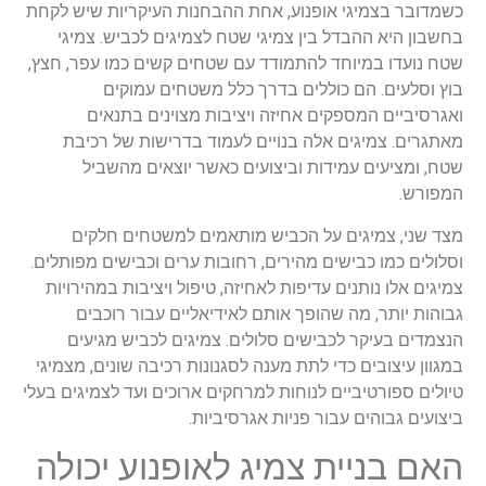
כשמדובר בצמיגי אופנוע, אחת ההבחנות העיקריות שיש לקחת
בחשבון היא ההבדל בין צמיגי שטח לצמיגים לכביש. צמיגי
שטח נועדו במיוחד להתמודד עם שטחים קשים כמו עפר, חצץ,
בוץ וסלעים. הם כוללים בדרך כלל משטחים עמוקים
ואגרסיביים המספקים אחיזה ויציבות מצוינים בתנאים
מאתגרים. צמיגים אלה בנויים לעמוד בדרישות של רכיבת
שטח, ומציעים עמידות וביצועים כאשר יוצאים מהשביל
המפורש.
מצד שני, צמיגים על הכביש מותאמים למשטחים חלקים
וסלולים כמו כבישים מהירים, רחובות ערים וכבישים מפותלים.
צמיגים אלו נותנים עדיפות לאחיזה, טיפול ויציבות במהירויות
גבוהות יותר, מה שהופך אותם לאידיאליים עבור רוכבים
הנצמדים בעיקר לכבישים סלולים. צמיגים לכביש מגיעים
במגוון עיצובים כדי לתת מענה לסגנונות רכיבה שונים, מצמיגי
טיולים ספורטיביים לנוחות למרחקים ארוכים ועד לצמיגים בעלי
ביצועים גבוהים עבור פניות אגרסיביות.
האם בניית צמיג לאופנוע יכולה