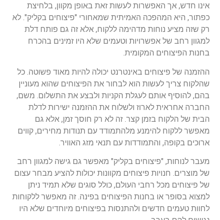
אינו חדש, אך האפשרות לעשות זאת באופן מקוון, בלחיצת
כפתור, היא המהפכה האמיתית שמאחורי "פיצוחים בקליק". לא
רק שזה מציע נוחות מדהימה ללקוח, אלא זה גם פותח דלת
למגוון רחב של אפשרויות וטעמים שלא היו זמינים בהכרח
בחנות הפיצוחים המקומית.
ההזמנה של פיצוחים באינטרנט יכולה להיות מאוד פשוטה. כל
שהלקוח צריך לעשות הוא לבחור את הפיצוחים שהוא מעוניין
בהם, להוסיף אותם לעגלת הקניות ולבצע את התשלום. משם,
החברה אחראית לארוז ולשלוח את ההזמנה ישירות לדלת
הבית של הלקוח בזמן קצר. זה לא רק חוסך זמן, אלא גם
מאפשר ללקוח להימנע מלהתמודד עם תנודות מחירים, קווים
ארוכים בקופה, והתמודדות עם תנאי מזג האוויר.
מעבר לנוחות, "פיצוחים בקליק" מאפשר גם גישה למגוון רחב
של מוצרים. חנויות פיצוחים מקוונות יכולות להציע מבחר עצום
של פיצוחים מכל רחבי העולם, כולל סוגים שלא תמיד ניתן
למצוא בסופר או בחנות הפיצוחים בפינה. זה מאפשר ללקוחות
לחוות טעמים חדשים ולהתנסות בפיצוחים מיוחדים שלא היו