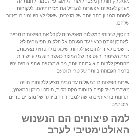
מעגל לקוחותיהן מעבר לאזור הגיאוגרפי הסמוך לחנות. זה
מעניק לעסקים אפשרות להגדיל את מכירותיהם, וללקוחות –
ליהנות ממגוון רחב יותר של מוצרים, שאולי לא היו זמינים באזור
שלהם.
בנוסף, שירותי המשלוח מאפשרים לקבל את הפיצוחים טריים
ולאחסן אותם כראוי עד הגעתם אל הלקוח. הפיצוחים לא
נחשפים לאור, לחום או ללחות, שיכולים להפחית מאיכותם.
רמת השימור והעטיפה של המוצר כאשר הוא מגיע ישירות
מהספק ללקוח היא גבוהה יותר, מה שמבטיח שהפיצוחים יהיו
ברמה הגבוהה ביותר של טריות וטעם.
שירות הפיצוחים במשלוח עד הבית מציע ללקוחות חוויה
משדרגת של קנייה בנוחות מקסימלית, חיסכון בזמן ובמאמץ,
יתרונות בריאותיים וגישה למבחר רחב יותר של מוצרים טריים
ואיכותיים.
למה פיצוחים הם הנשנוש
האולטימטיבי לערב