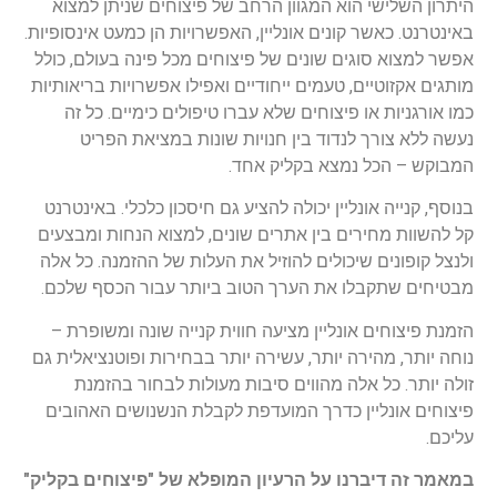
היתרון השלישי הוא המגוון הרחב של פיצוחים שניתן למצוא
באינטרנט. כאשר קונים אונליין, האפשרויות הן כמעט אינסופיות.
אפשר למצוא סוגים שונים של פיצוחים מכל פינה בעולם, כולל
מותגים אקזוטיים, טעמים ייחודיים ואפילו אפשרויות בריאותיות
כמו אורגניות או פיצוחים שלא עברו טיפולים כימיים. כל זה
נעשה ללא צורך לנדוד בין חנויות שונות במציאת הפריט
המבוקש – הכל נמצא בקליק אחד.
בנוסף, קנייה אונליין יכולה להציע גם חיסכון כלכלי. באינטרנט
קל להשוות מחירים בין אתרים שונים, למצוא הנחות ומבצעים
ולנצל קופונים שיכולים להוזיל את העלות של ההזמנה. כל אלה
מבטיחים שתקבלו את הערך הטוב ביותר עבור הכסף שלכם.
הזמנת פיצוחים אונליין מציעה חווית קנייה שונה ומשופרת –
נוחה יותר, מהירה יותר, עשירה יותר בבחירות ופוטנציאלית גם
זולה יותר. כל אלה מהווים סיבות מעולות לבחור בהזמנת
פיצוחים אונליין כדרך המועדפת לקבלת הנשנושים האהובים
עליכם.
במאמר זה דיברנו על הרעיון המופלא של "פיצוחים בקליק"