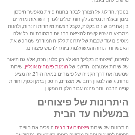
נגישים להם בעבר.
בנוסף, הדילוג על הצורך לבקר בחנות פיזית מאפשר חיסכון
בזמן ובעלויות נסיעה. לקוחות יכולים לערוך השוואות מחירים
בין אתרים שונים בקלות, לקבל הצעות מיוחדות והנחות, ולהנות
ממבצעים שהיו קשים למציאה בחנויות המסורתיות. כל אלה
מוסיפים עוד שכבות של יתרונות ללקוח המודרני שמחפש את
האפשרות הנוחה והמשתלמת ביותר לרכוש פיצוחים.
לסיכום, "פיצוחים בקליק" הוא לא רק סלוגן חכם, אלא גם תיאור
של שירות אינטרנטי חדשני של
הזמנת פיצוחים אונליין
, שירות
שמשנה את דרך הקנייה של פיצוחים במאה ה-21. זה מציע
נוחות, גישה למגוון רחב של מוצרים, חיסכון בזמן וכסף, וחוויית
קנייה הרבה יותר מהנה עבור הלקוח המקוון.
היתרונות של פיצוחים
במשלוח עד הבית
היתרונות של שירות
פיצוחים עד הבית
הופכים את חוויית
הקנייה לפשוטה ופחות מתישה באופן משמעותי. נתחיל עם