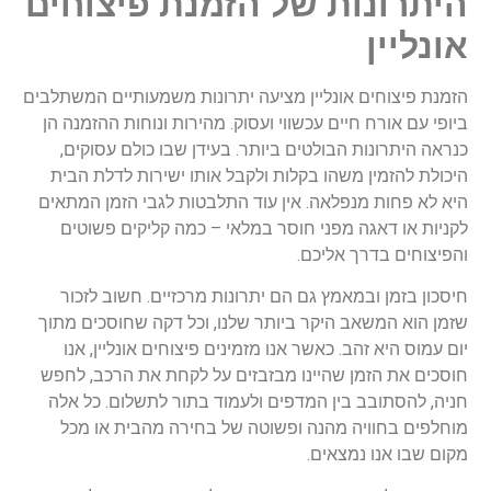
היתרונות של הזמנת פיצוחים
אונליין
הזמנת פיצוחים אונליין מציעה יתרונות משמעותיים המשתלבים
ביופי עם אורח חיים עכשווי ועסוק. מהירות ונוחות ההזמנה הן
כנראה היתרונות הבולטים ביותר. בעידן שבו כולם עסוקים,
היכולת להזמין משהו בקלות ולקבל אותו ישירות לדלת הבית
היא לא פחות מנפלאה. אין עוד התלבטות לגבי הזמן המתאים
לקניות או דאגה מפני חוסר במלאי – כמה קליקים פשוטים
והפיצוחים בדרך אליכם.
חיסכון בזמן ובמאמץ גם הם יתרונות מרכזיים. חשוב לזכור
שזמן הוא המשאב היקר ביותר שלנו, וכל דקה שחוסכים מתוך
יום עמוס היא זהב. כאשר אנו מזמינים פיצוחים אונליין, אנו
חוסכים את הזמן שהיינו מבזבזים על לקחת את הרכב, לחפש
חניה, להסתובב בין המדפים ולעמוד בתור לתשלום. כל אלה
מוחלפים בחוויה מהנה ופשוטה של בחירה מהבית או מכל
מקום שבו אנו נמצאים.