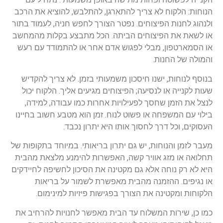
הנוחות: הלקוח לא צריך להתארגן, להתלבש, להוציא את הרכב
ולנהוג לחנות הפיצוחים. נפטר הצורך לחפש חניה, לעמוד בתור
או לשאת את הפיצוחים הביתה. הכל מתבצע בקלות מהמחשב
או הסמארטפון, מבלי לפגוש אדם אחר או להתמודד עם רעש
והמולה של החנות.
בנוסף לנוחות, ישנו חיסכון משמעותי בזמן. לא צריך להקדיש
שעות לקנייה או לנסיעה; הפיצוחים מגיעים אליך. הלקוח יכול
לנצל את הזמן שחסך לפעילויות אחרות כמו עבודה, למידה,
בילוי עם המשפחה או פשוט לנוח. זמן הוא מטבע חשוב בחיינו
העסוקים, וכל דרך לחסוך אותו היא יתרון נכבד.
מעבר לזמן והנוחות, יש גם יתרון בריאותי. במיוחד בתקופות של
תחלואה או מזג אוויר קשה, האפשרות להימנע מלצאת מהבית
היא לא רק נוחה אלא גם מקטינה את הסיכון לחשיפה לחיידקים
או נגיפים. ההזמנה מהבית מאפשרת לשמור על בריאות
הלקוחות ומקטינה את הצורך בפגישות פיזיות למינימום.
כמו כן, שירות המשלוח עד הבית מאפשר לחנויות להרחיב את