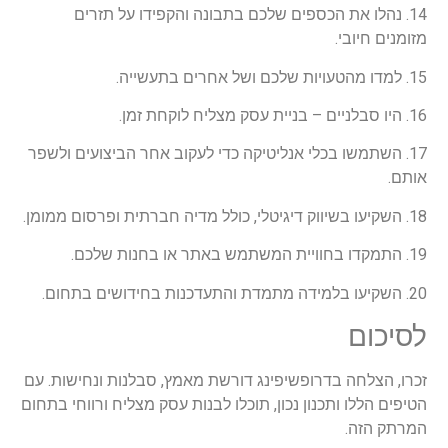
14. נהלו את הכספים שלכם בתבונה והקפידו על תזרים
מזומנים חיובי.
15. למדו מהטעויות שלכם ושל אחרים בתעשייה.
16. היו סבלניים – בניית עסק מצליח לוקחת זמן.
17. השתמשו בכלי אנליטיקה כדי לעקוב אחר הביצועים ולשפר
אותם.
18. השקיעו בשיווק דיגיטלי, כולל מדיה חברתית ופרסום ממומן.
19. התמקדו בחוויית המשתמש באתר או בחנות שלכם.
20. השקיעו בלמידה מתמדת והתעדכנות בחידושים בתחום.
לסיכום
זכרו, הצלחה בדרופשיפינג דורשת מאמץ, סבלנות ונחישות. עם
הטיפים הללו ותכנון נכון, תוכלו לבנות עסק מצליח ורווחי בתחום
המרתק הזה.