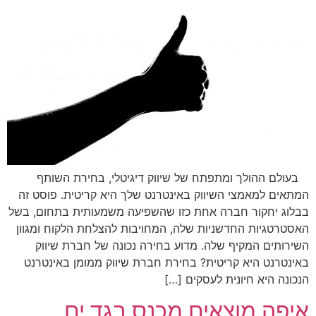
בעולם ההולך ומתפתח של שיווק דיגיטלי, בחירת השותף
המתאים למאמצי השיווק באינטרנט שלך היא קריטית. פוסט זה
בבלוג יחקור חברה אחת כזו שהשפיעה משמעותית בתחום, בשל
האסטרטגיות החדשניות שלה, המחויבות להצלחת הלקוח ומגוון
השירותים המקיף שלה. מדוע בחירה נכונה של חברת שיווק
באינטרנט היא קריטית? בחירת חברת שיווק ממומן באינטרנט
הנכונה היא חיונית לעסקים […]
איפה מוצאים מכנס בגד ים