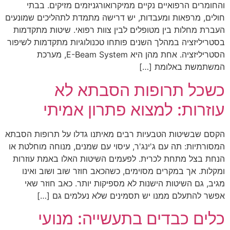
והחומרים הרפואיים נקיים ממיקרואורגניזמים מזיקים. בבתי
חולים, מרפאות ומעבדות, יש דרישה מתמדת לתהליכים שמונעים
העברת מחלות בין מטופלים לבין צוות רפואי. שיטות מתקדמות
בסטריליזציה במהלך השנים פותחו טכנולוגיות מתקדמות לשיפור
הסטריליזציה. אחת מהן היא E-Beam System, מערכת
המשתמשת באלומת […]
כשכל תרופות הסבתא לא
עוזרות: למצוא פתרון אמיתי
הקסם שבשיטות הטבעיות רבים מאיתנו גדלו על תרופות הסבתא
המסורתיות: תה עם ג'ינג'ר, עיסוי עם שמנים, מנוחה מוחלטת או
הנחת בצל מתחת לכרית. לפעמים השיטות האלו באמת עוזרות
ומקלות. אך במקרים מסוימים, כשהכאב חוזר שוב ושוב ואינו
מגיב, גם השיטות הישנות לא מספיקות יותר. כאב חוזר שאי
אפשר להתעלם ממנו יש תסמינים שלא נעלמים גם […]
כלים כבדים בתעשייה: מנועי