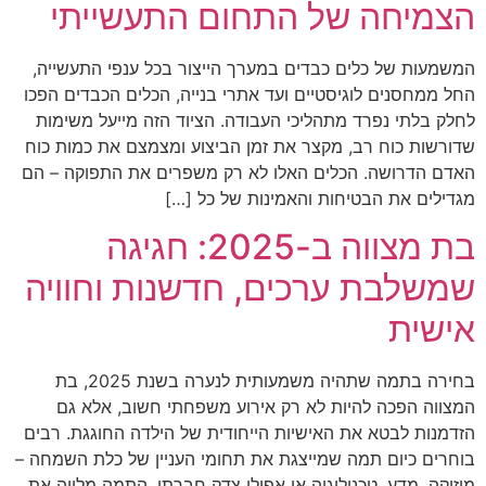
הצמיחה של התחום התעשייתי
המשמעות של כלים כבדים במערך הייצור בכל ענפי התעשייה,
החל ממחסנים לוגיסטיים ועד אתרי בנייה, הכלים הכבדים הפכו
לחלק בלתי נפרד מתהליכי העבודה. הציוד הזה מייעל משימות
שדורשות כוח רב, מקצר את זמן הביצוע ומצמצם את כמות כוח
האדם הדרושה. הכלים האלו לא רק משפרים את התפוקה – הם
מגדילים את הבטיחות והאמינות של כל […]
בת מצווה ב-2025: חגיגה
שמשלבת ערכים, חדשנות וחוויה
אישית
בחירה בתמה שתהיה משמעותית לנערה בשנת 2025, בת
המצווה הפכה להיות לא רק אירוע משפחתי חשוב, אלא גם
הזדמנות לבטא את האישיות הייחודית של הילדה החוגגת. רבים
בוחרים כיום תמה שמייצגת את תחומי העניין של כלת השמחה –
מוזיקה, מדע, טכנולוגיה או אפילו צדק חברתי. התמה מלווה את